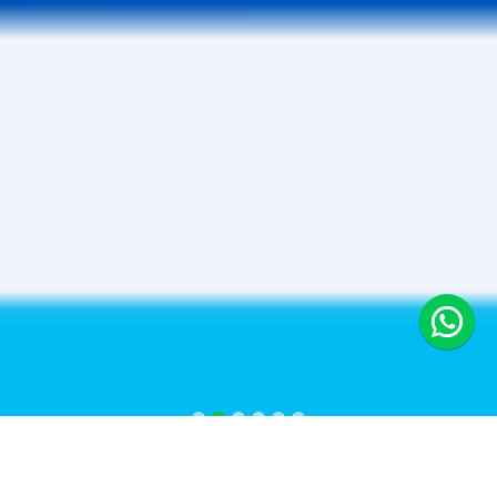
SAINS TAHFIDZ QURAN AL AMMAR TAHU